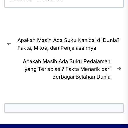
Post
Apakah Masih Ada Suku Kanibal di Dunia?
navigation
Previous
Fakta, Mitos, dan Penjelasannya
post:
Apakah Masih Ada Suku Pedalaman
yang Terisolasi? Fakta Menarik dari
Ne
Berbagai Belahan Dunia
pos