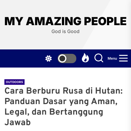
Skip
to
the
MY AMAZING PEOPLE
content
God is Good
Menu
OUTDOORS
Cara Berburu Rusa di Hutan:
Panduan Dasar yang Aman,
Legal, dan Bertanggung
Jawab