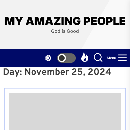
Skip
to
the
MY AMAZING PEOPLE
content
God is Good
Menu
Day:
November 25, 2024