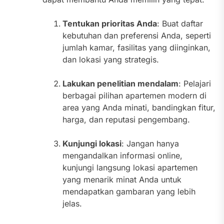
Tentukan prioritas Anda
: Buat daftar
kebutuhan dan preferensi Anda, seperti
jumlah kamar, fasilitas yang diinginkan,
dan lokasi yang strategis.
Lakukan penelitian mendalam
: Pelajari
berbagai pilihan apartemen modern di
area yang Anda minati, bandingkan fitur,
harga, dan reputasi pengembang.
Kunjungi lokasi
: Jangan hanya
mengandalkan informasi online,
kunjungi langsung lokasi apartemen
yang menarik minat Anda untuk
mendapatkan gambaran yang lebih
jelas.