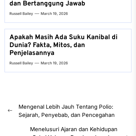
dan Bertanggung Jawab
Russell Bailey
March 19, 2026
Apakah Masih Ada Suku Kanibal di
Dunia? Fakta, Mitos, dan
Penjelasannya
Russell Bailey
March 19, 2026
Post
Mengenal Lebih Jauh Tentang Polio:
navigation
Previous
Sejarah, Penyebab, dan Pencegahan
post:
Menelusuri Ajaran dan Kehidupan