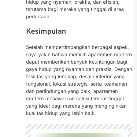
hidup yang nyaman, praktis, dan efisien,
terutama bagi mereka yang tinggal di area
perkotaan.
Kesimpulan
Setelah mempertimbangkan berbagai aspek,
saya yakin bahwa memilih apartemen modern
dapat memberikan banyak keuntungan bagi
gaya hidup yang nyaman dan praktis. Dengan
fasilitas yang lengkap, desain interior yang
fungsional, lokasi strategis, serta keamanan
dan perlindungan yang baik, apartemen
modern menawarkan solusi tempat tinggal
yang ideal bagi mereka yang menginginkan
kualitas hidup yang lebih baik.