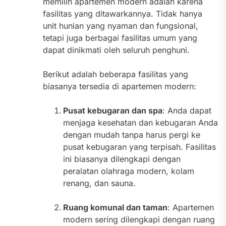
memilih apartemen modern adalah karena
fasilitas yang ditawarkannya. Tidak hanya
unit hunian yang nyaman dan fungsional,
tetapi juga berbagai fasilitas umum yang
dapat dinikmati oleh seluruh penghuni.
Berikut adalah beberapa fasilitas yang
biasanya tersedia di apartemen modern:
Pusat kebugaran dan spa
: Anda dapat
menjaga kesehatan dan kebugaran Anda
dengan mudah tanpa harus pergi ke
pusat kebugaran yang terpisah. Fasilitas
ini biasanya dilengkapi dengan
peralatan olahraga modern, kolam
renang, dan sauna.
Ruang komunal dan taman
: Apartemen
modern sering dilengkapi dengan ruang