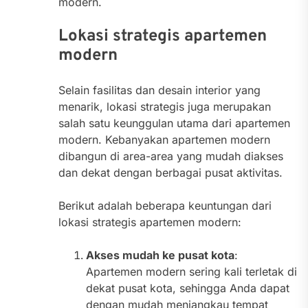
modern.
Lokasi strategis apartemen
modern
Selain fasilitas dan desain interior yang
menarik, lokasi strategis juga merupakan
salah satu keunggulan utama dari apartemen
modern. Kebanyakan apartemen modern
dibangun di area-area yang mudah diakses
dan dekat dengan berbagai pusat aktivitas.
Berikut adalah beberapa keuntungan dari
lokasi strategis apartemen modern:
Akses mudah ke pusat kota
:
Apartemen modern sering kali terletak di
dekat pusat kota, sehingga Anda dapat
dengan mudah menjangkau tempat