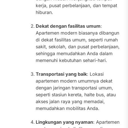
kerja, pusat perbelanjaan, dan tempat
hiburan.
Dekat dengan fasilitas umum
:
Apartemen modern biasanya dibangun
di dekat fasilitas umum, seperti rumah
sakit, sekolah, dan pusat perbelanjaan,
sehingga memudahkan Anda dalam
memenuhi kebutuhan sehari-hari.
Transportasi yang baik
: Lokasi
apartemen modern umumnya dekat
dengan jaringan transportasi umum,
seperti stasiun kereta, halte bus, atau
akses jalan raya yang memadai,
memudahkan mobilitas Anda.
Lingkungan yang nyaman
: Apartemen