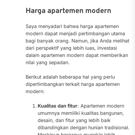
Harga apartemen modern
Saya menyadari bahwa harga apartemen
modern dapat menjadi pertimbangan utama
bagi banyak orang. Namun, jika Anda melihat
dari perspektif yang lebih luas, investasi
dalam apartemen modern dapat memberikan
nilai yang sepadan.
Berikut adalah beberapa hal yang perlu
dipertimbangkan terkait harga apartemen
modern:
Kualitas dan fitur
: Apartemen modern
umumnya memiliki kualitas bangunan,
desain, dan fitur yang lebih baik
dibandingkan dengan hunian tradisional.
Meskipun harganya mungkin lebih