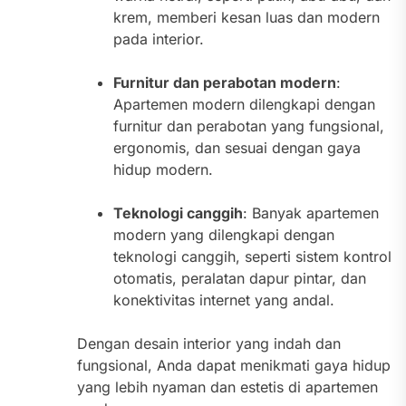
krem, memberi kesan luas dan modern
pada interior.
Furnitur dan perabotan modern
:
Apartemen modern dilengkapi dengan
furnitur dan perabotan yang fungsional,
ergonomis, dan sesuai dengan gaya
hidup modern.
Teknologi canggih
: Banyak apartemen
modern yang dilengkapi dengan
teknologi canggih, seperti sistem kontrol
otomatis, peralatan dapur pintar, dan
konektivitas internet yang andal.
Dengan desain interior yang indah dan
fungsional, Anda dapat menikmati gaya hidup
yang lebih nyaman dan estetis di apartemen