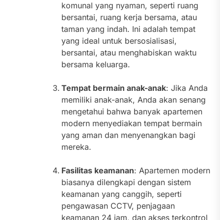
komunal yang nyaman, seperti ruang
bersantai, ruang kerja bersama, atau
taman yang indah. Ini adalah tempat
yang ideal untuk bersosialisasi,
bersantai, atau menghabiskan waktu
bersama keluarga.
Tempat bermain anak-anak
: Jika Anda
memiliki anak-anak, Anda akan senang
mengetahui bahwa banyak apartemen
modern menyediakan tempat bermain
yang aman dan menyenangkan bagi
mereka.
Fasilitas keamanan
: Apartemen modern
biasanya dilengkapi dengan sistem
keamanan yang canggih, seperti
pengawasan CCTV, penjagaan
keamanan 24 jam, dan akses terkontrol