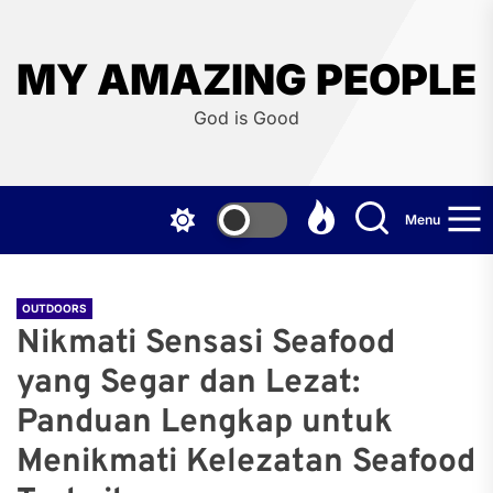
Skip
to
the
MY AMAZING PEOPLE
content
God is Good
Menu
OUTDOORS
Nikmati Sensasi Seafood
yang Segar dan Lezat:
Panduan Lengkap untuk
Menikmati Kelezatan Seafood