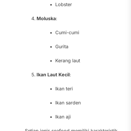
Lobster
Moluska
:
Cumi-cumi
Gurita
Kerang laut
Ikan Laut Kecil
:
Ikan teri
Ikan sarden
Ikan aji
Setiap jenis seafood memiliki karakteristik